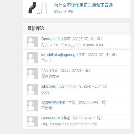
为什么不让使用正三通和正四通
2026-04-08
最新评论
Georgeelito
1年前（2025-07-18）说：
Здравейте, исках да знам цената ви.
idn slot pianjingeung
1年前（2025-07-13）说：
学习了！
宝儿
1年前（2025-07-08）说：
漂亮的女子
istochniki_nvor
1年前（2025-07-05）说：
good!
Aggregator.top
1年前（2025-07-04）说：
不错哦！
Georgeelito
1年前（2025-07-02）说：
Hej, jeg ønskede at kende din pris.