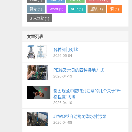
符号 (1)
Word (1)
APP (1)
服装 (1)
酒 (1)
无人驾驶 (1)
文章列表
各种阀门对比
2026-05-04
PE线及常见的四种接地方式
2026-04-13
制图规范中应特别注意的几个关于“严
格程度”词语
2026-04-10
JYWQ型自动搅匀潜水排污泵
2026-04-08