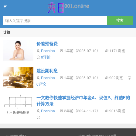
秀日
计算
价差预备费
Rochina
1年前（2025-07-10）
1171浏览
0评论
建设期利息
Rochina
1年前（2025-07-10）
902浏览
0评论
一文教你快速掌握经济中年金A、现值P、终值F的
计算方法
Rochina
2年前（2024-11-17）
9016浏览