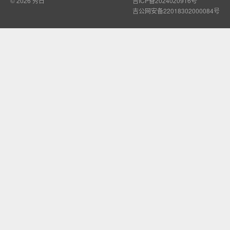
© 2026
秀日
吉ICP备2024020916号
吉公网安备22018302000084号