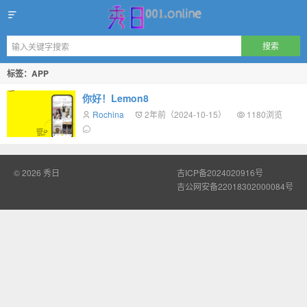
秀日
标签：APP
你好！Lemon8
Rochina
2年前（2024-10-15）
1180浏览
© 2026
秀日
吉ICP备2024020916号
吉公网安备22018302000084号