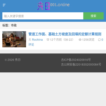
秀日
标签：市政
管道工作面、基础土方坡度及回填的定额计算规则
Rochina
12个月前（08-22）
1256浏览
0
评论
© 2026
秀日
吉ICP备2024020916号
吉公网安备22018302000084号