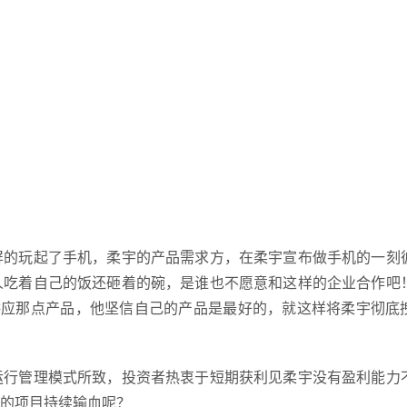
的玩起了手机，柔宇的产品需求方，在柔宇宣布做手机的一刻
人吃着自己的饭还砸着的碗，是谁也不愿意和这样的企业合作吧
供应那点产品，他坚信自己的产品是最好的，就这样将柔宇彻底
行管理模式所致，投资者热衷于短期获利见柔宇没有盈利能力
的项目持续输血呢？