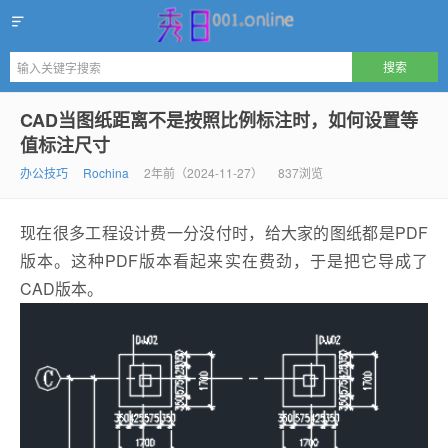
秀日
CAD当图纸距离不是按照比例标注时，如何设置等
值标注尺寸
办公技巧
Rochina
2年前（2024-11-27）
837浏览
现在很多工程设计费一分没付时，给大家的图纸都是PDF
版本。这种PDF版本看起来实在费劲，于是把它导成了
CAD版本。