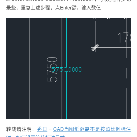
录些，重复上述步骤，点Enter键，输入数值
转载请注明：
秀日
»
CAD当图纸距离不是按照比例标注