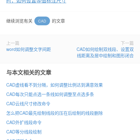
时，如何设置等值标注尺寸
继续浏览有关
的文章
CAD
上一篇
下一篇
word如何调整文字间距
CAD如何绘制双线段、设置双
线距离及居中绘制和图形闭合
与本文相关的文章
CAD虚线看不到分隔，如何调整比例达到满意效果
CAD每次只能点选一条线如何调整至点选多条
CAD云线尺寸修改命令
怎么把CAD最先绘制线段的压在后绘制的线段删除
CAD外扩线段命令
CAD等分线段绘制