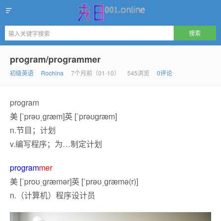
秀日
program/programmer
初级英语
Rochina
7个月前（01-10）
545浏览
0评论
program
美 [ˈprəʊˌɡræm]英 [ˈprəʊɡræm]
n.
节目；计划
v.
编写程序；为…制定计划
program
mer
美 [ˈproʊˌɡræmər]英 [ˈprəʊˌɡræmə(r)]
n.
（计算机）程序设计员